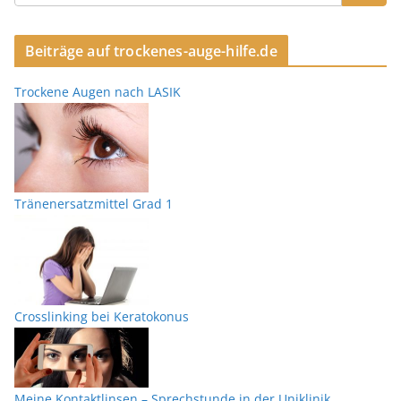
Beiträge auf trockenes-auge-hilfe.de
Trockene Augen nach LASIK
Tränenersatzmittel Grad 1
Crosslinking bei Keratokonus
Meine Kontaktlinsen – Sprechstunde in der Uniklinik