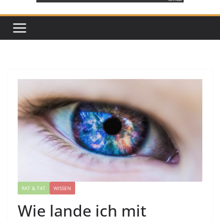
RAT & TAT
WISSEN
Wie lande ich mit