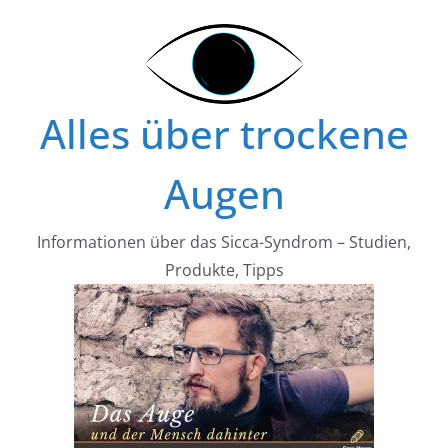
Zum
Inhalt
springen
Alles über trockene
Augen
Informationen über das Sicca-Syndrom – Studien,
Produkte, Tipps