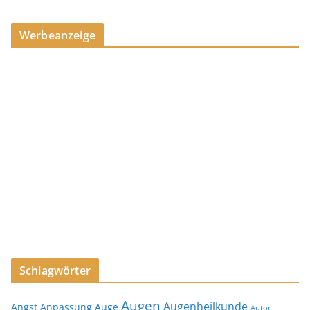
Werbeanzeige
Schlagwörter
Augen
Augenheilkunde
Angst
Anpassung
Auge
Autor