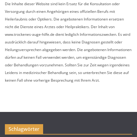
Die Inhalte dieser Website sind kein Ersatz für die Konsultation oder
v
Versorgung durch einen Angehörigen eines offiziellen Berufs mit
Heilerlaubnis oder Optikers. Die angebotenen Informationen ersetzen
nicht die Dienste eines Arztes oder Heilpraktikers. Der Inhalt von
www.trockenes-auge-hilfe.de dient lediglich Informationszwecken. Es wird
ausdrücklich darauf hingewiesen, dass keine Diagnosen gestellt oder
Heilungsversprechen abgegeben werden. Die angebotenen Informationen
dürfen auf keinen Fall verwendet werden, um eigenständige Diagnosen
oder Behandlungen vorzunehmen. Sollten Sie zur Zeit wegen irgendeines
Leidens in medizinischer Behandlung sein, so unterbrechen Sie diese auf
keinen Fall ohne vorherige Besprechung mit Ihrem Arzt.
Schlagwörter