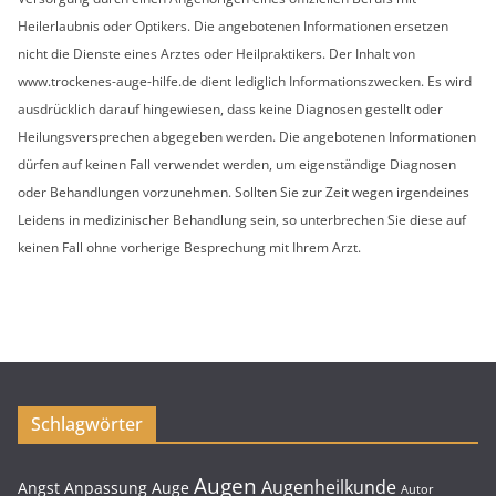
Heilerlaubnis oder Optikers. Die angebotenen Informationen ersetzen
nicht die Dienste eines Arztes oder Heilpraktikers. Der Inhalt von
www.trockenes-auge-hilfe.de dient lediglich Informationszwecken. Es wird
ausdrücklich darauf hingewiesen, dass keine Diagnosen gestellt oder
Heilungsversprechen abgegeben werden. Die angebotenen Informationen
dürfen auf keinen Fall verwendet werden, um eigenständige Diagnosen
oder Behandlungen vorzunehmen. Sollten Sie zur Zeit wegen irgendeines
Leidens in medizinischer Behandlung sein, so unterbrechen Sie diese auf
keinen Fall ohne vorherige Besprechung mit Ihrem Arzt.
Schlagwörter
Augen
Augenheilkunde
Angst
Anpassung
Auge
Autor