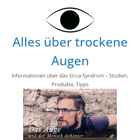
Zum
Inhalt
springen
Alles über trockene
Augen
Informationen über das Sicca-Syndrom – Studien,
Produkte, Tipps