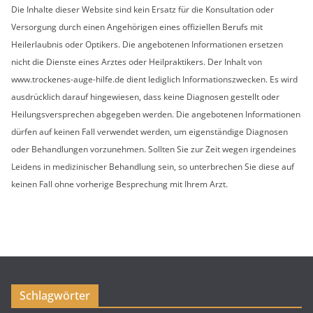
Die Inhalte dieser Website sind kein Ersatz für die Konsultation oder
v
Versorgung durch einen Angehörigen eines offiziellen Berufs mit
Heilerlaubnis oder Optikers. Die angebotenen Informationen ersetzen
nicht die Dienste eines Arztes oder Heilpraktikers. Der Inhalt von
www.trockenes-auge-hilfe.de dient lediglich Informationszwecken. Es wird
ausdrücklich darauf hingewiesen, dass keine Diagnosen gestellt oder
Heilungsversprechen abgegeben werden. Die angebotenen Informationen
dürfen auf keinen Fall verwendet werden, um eigenständige Diagnosen
oder Behandlungen vorzunehmen. Sollten Sie zur Zeit wegen irgendeines
Leidens in medizinischer Behandlung sein, so unterbrechen Sie diese auf
keinen Fall ohne vorherige Besprechung mit Ihrem Arzt.
Schlagwörter