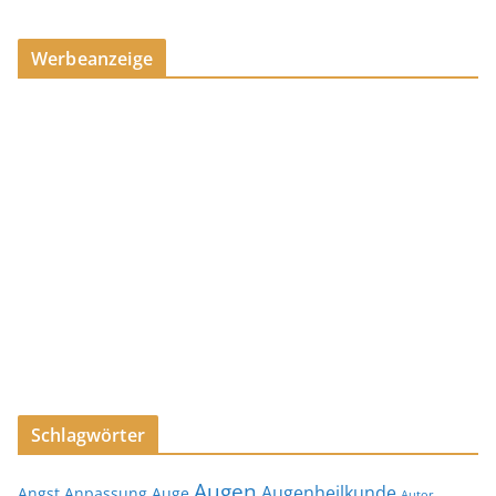
Werbeanzeige
Schlagwörter
Augen
Augenheilkunde
Angst
Anpassung
Auge
Autor