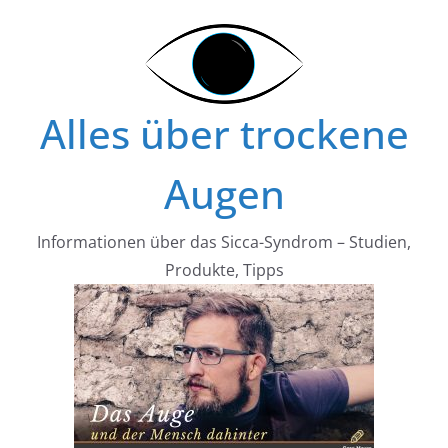
Zum
Inhalt
springen
Alles über trockene
Augen
Informationen über das Sicca-Syndrom – Studien,
Produkte, Tipps