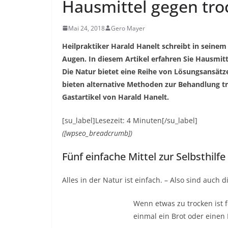
Hausmittel gegen tr
Mai 24, 2018
Gero Mayer
Heilpraktiker Harald Hanelt schreibt in seinem
Augen. In diesem Artikel erfahren Sie Hausmit
Die Natur bietet eine Reihe von Lösungsansätzen
bieten alternative Methoden zur Behandlung t
Gastartikel von Harald Hanelt.
[su_label]Lesezeit: 4 Minuten[/su_label]
([wpseo_breadcrumb])
Fünf einfache Mittel zur Selbsthilf
Alles in der Natur ist einfach. – Also sind auch
Wenn etwas zu trocken ist f
einmal ein Brot oder einen