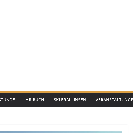
STUNDE
IHR BUCH
SKLERALLINSEN
VERANSTALTUNG