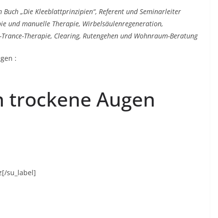
 Buch „Die Kleeblattprinzipien“, Referent und Seminarleiter
pie und manuelle Therapie, Wirbelsäulenregeneration,
en-Trance-Therapie, Clearing, Rutengehen und Wohnraum-Beratung
gen :
n trockene Augen
[/su_label]