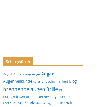
Schlagwörter
Augen
Angst
Anpassung
Auge
Augenheilkunde
Blog
Bildschirmarbeit
Autor
brennende augen
Brille
Brille.
Kontaktlinsen
Brillen
eigenserum
Buchautor
Freude
Gesundheit
Fortbildung
Gastbeitrag