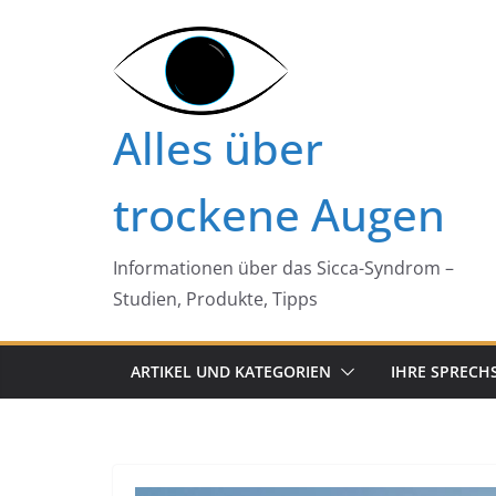
Zum
Inhalt
springen
Alles über
trockene Augen
Informationen über das Sicca-Syndrom –
Studien, Produkte, Tipps
ARTIKEL UND KATEGORIEN
IHRE SPRECH