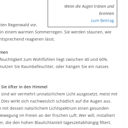
Wenn die Augen tränen und
brennen
zum Beitrag
chten Regenwald vor,
 in einem warmen Sommerregen. Sie werden staunen, wie
ntsprechend reagieren lässt.
äumen
tfeuchtigkeit zum Wohlfühlen liegt zwischen 40 und 60%.
, nutzen Sie Raumbefeuchter, oder hängen Sie ein nasses
 Sie öfter in den Himmel
sind wir vermehrt unnatürlichem Licht ausgesetzt, meist mit
Dies wirkt sich nachweislich schädlich auf die Augen aus.
 um mit dessen natürlichem Lichtspektrum einen gesunden
wegung im Freien an der frischen Luft. Wer will, installiert
r, die den hohen Blaulichtanteil tageszeitabhängig filtert,