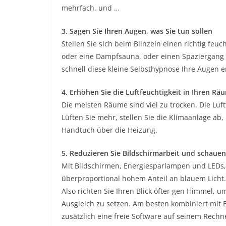
mehrfach, und …
3. Sagen Sie Ihren Augen, was Sie tun sollen
Stellen Sie sich beim Blinzeln einen richtig feu
oder eine Dampfsauna, oder einen Spaziergang
schnell diese kleine Selbsthypnose Ihre Augen e
4. Erhöhen Sie die Luftfeuchtigkeit in Ihren R
Die meisten Räume sind viel zu trocken. Die Luf
Lüften Sie mehr, stellen Sie die Klimaanlage ab
Handtuch über die Heizung.
5. Reduzieren Sie Bildschirmarbeit und schauen
Mit Bildschirmen, Energiesparlampen und LEDs, 
überproportional hohem Anteil an blauem Licht. 
Also richten Sie Ihren Blick öfter gen Himmel,
Ausgleich zu setzen. Am besten kombiniert mit Be
zusätzlich eine freie Software auf seinem Rechne