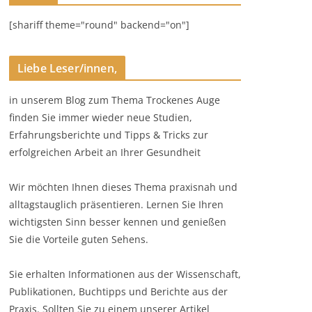
[shariff theme="round" backend="on"]
Liebe Leser/innen,
in unserem Blog zum Thema Trockenes Auge
finden Sie immer wieder neue Studien,
Erfahrungsberichte und Tipps & Tricks zur
erfolgreichen Arbeit an Ihrer Gesundheit
Wir möchten Ihnen dieses Thema praxisnah und
alltagstauglich präsentieren. Lernen Sie Ihren
wichtigsten Sinn besser kennen und genießen
Sie die Vorteile guten Sehens.
Sie erhalten Informationen aus der Wissenschaft,
Publikationen, Buchtipps und Berichte aus der
Praxis. Sollten Sie zu einem unserer Artikel