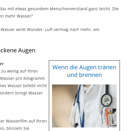
 das mit etwas gesundem Menschenverstand ganz leicht. Die
gen mehr Wasser?
 „Wasser wirkt Wunder, Luft vermag noch mehr, am
rockene Augen
er
Wenn die Augen tränen
 zu wenig auf Ihren
und brennen
l Wasser pro Kilogramm
mes Wasser belebt nicht
sondern bringt Wasser
der Wasserfilm auf Ihren
n, blinzeln Sie