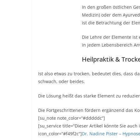
In den großen östlichen Ge
Medizin) oder dem Ayurveda
ist die Betrachtung der Ele
Die Lehre der Elemente ist
in jedem Lebensbereich An
Heilpraktik & Troc
Ist also etwas zu trocken, bedeutet dies, dass 
schwach, oder beides.
Die Lösung heißt das starke Element zu reduzie
Die Fortgeschrittenen fördern ergänzend das 
[su_note note_color=“#dddddc“]
[su_service title=“Dieser Artikel könnte Sie auch
icon_color=“#f49f2c“]
Dr. Nadine Pister – Hypnos