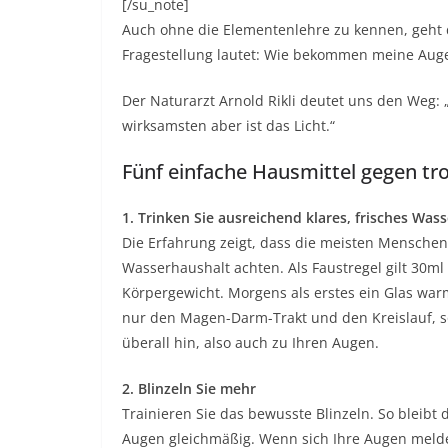
[/su_note]
Auch ohne die Elementenlehre zu kennen, geht
Fragestellung lautet: Wie bekommen meine Au
Der Naturarzt Arnold Rikli deutet uns den Weg:
wirksamsten aber ist das Licht.“
Fünf einfache Hausmittel gegen t
1. Trinken Sie ausreichend klares, frisches Wass
Die Erfahrung zeigt, dass die meisten Menschen
Wasserhaushalt achten. Als Faustregel gilt 30m
Körpergewicht. Morgens als erstes ein Glas war
nur den Magen-Darm-Trakt und den Kreislauf, 
überall hin, also auch zu Ihren Augen.
2. Blinzeln Sie mehr
Trainieren Sie das bewusste Blinzeln. So bleibt 
Augen gleichmäßig. Wenn sich Ihre Augen melde