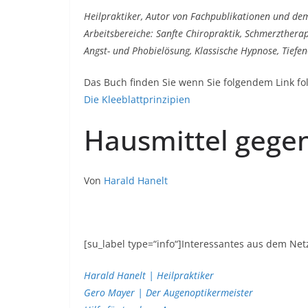
Heilpraktiker, Autor von Fachpublikationen und dem
Arbeitsbereiche: Sanfte Chiropraktik, Schmerzthera
Angst- und Phobielösung, Klassische Hypnose, Tief
Das Buch finden Sie wenn Sie folgendem Link fol
Die Kleeblattprinzipien
Hausmittel gege
Von
Harald Hanelt
[su_label type=“info“]Interessantes aus dem Netz
Harald Hanelt | Heilpraktiker
Gero Mayer | Der Augenoptikermeister