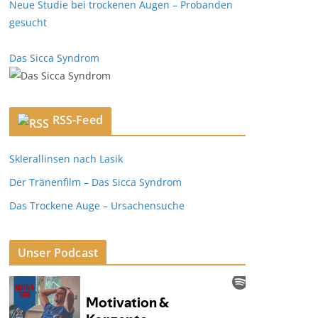
Neue Studie bei trockenen Augen – Probanden
gesucht
Das Sicca Syndrom
RSS-Feed
Sklerallinsen nach Lasik
Der Tränenfilm – Das Sicca Syndrom
Das Trockene Auge – Ursachensuche
Unser Podcast