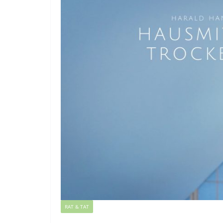
RAT & TAT