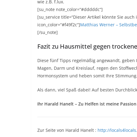
wie z.B. f.lux.
[su_note note_color=“#dddddc“]
[su_service title=“Dieser Artikel könnte Sie auch
icon_color=“#f49f2c“]
Matthias Werner – Selbstb
[/su_note]
Fazit zu Hausmittel gegen trocken
Diese fünf Tipps regelmäßig angewandt, geben I
Magen, Darm und Kreislauf, regen den Stoffwechs
Hormonsystem und heben somit Ihre Stimmung
Als dann, viel Spaß dabei! Auf besten Durchblick
Ihr Harald Hanelt – Zu Helfen ist meine Passion
Zur Seite von Harald Hanelt :
http://locals4local