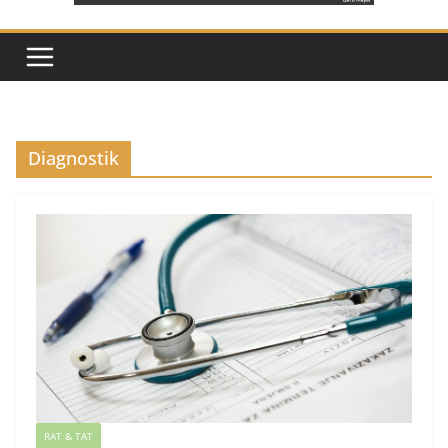
Diagnostik
RAT & TAT