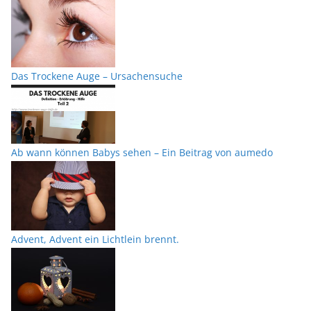
Das Trockene Auge – Ursachensuche
Ab wann können Babys sehen – Ein Beitrag von aumedo
Advent, Advent ein Lichtlein brennt.