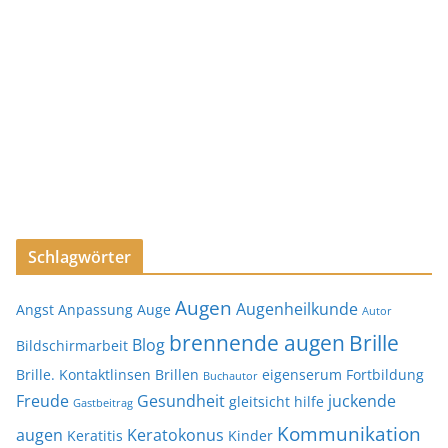
Schlagwörter
Augen
Augenheilkunde
Angst
Anpassung
Auge
Autor
brennende augen
Brille
Blog
Bildschirmarbeit
Brille. Kontaktlinsen
Brillen
eigenserum
Fortbildung
Buchautor
Freude
Gesundheit
juckende
gleitsicht
hilfe
Gastbeitrag
Kommunikation
augen
Keratokonus
Keratitis
Kinder