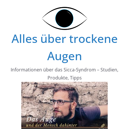
Zum
Inhalt
springen
Alles über trockene
Augen
Informationen über das Sicca-Syndrom – Studien,
Produkte, Tipps