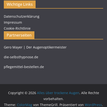
Wichtige Links
Datenschutzerklärung
Impressum
Cookie-Richtlinie
Partnerseiten
Gero Mayer | Der Augenoptikermeister
die-selbsthypnose.de
pflegemittel-bestellen.de
Copyright © 2026
Alles über trockene Augen
. Alle Rechte
vorbehalten.
Theme:
ColorMag
von ThemeGrill. Präsentiert von
WordPress
.