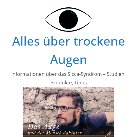
Zum
Inhalt
springen
Alles über trockene
Augen
Informationen über das Sicca-Syndrom – Studien,
Produkte, Tipps