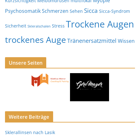
Myopie
Kurzsichtigkeit
Meibomdrüsen
multifokal
Sicca
Psychosomatik
Schmerzen
Sehen
Sicca-Syndrom
Trockene Augen
Sicherheit
Stress
Skleralschalen
trockenes Auge
Tränenersatzmittel
Wissen
Unsere Seiten
Weitere Beiträge
Sklerallinsen nach Lasik