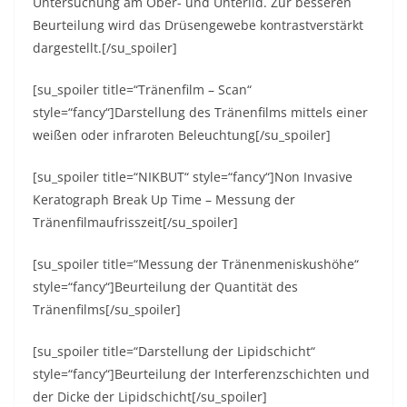
Untersuchung am Ober- und Unterlid. Zur besseren
Beurteilung wird das Drüsengewebe kontrastverstärkt
dargestellt.[/su_spoiler]
[su_spoiler title=“Tränenfilm – Scan“
style=“fancy“]Darstellung des Tränenfilms mittels einer
weißen oder infraroten Beleuchtung[/su_spoiler]
[su_spoiler title=“NIKBUT“ style=“fancy“]Non Invasive
Keratograph Break Up Time – Messung der
Tränenfilmaufrisszeit[/su_spoiler]
[su_spoiler title=“Messung der Tränenmeniskushöhe“
style=“fancy“]Beurteilung der Quantität des
Tränenfilms[/su_spoiler]
[su_spoiler title=“Darstellung der Lipidschicht“
style=“fancy“]Beurteilung der Interferenzschichten und
der Dicke der Lipidschicht[/su_spoiler]