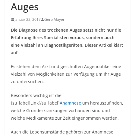
Auges
Januar 22, 2017
Gero Mayer
Die Diagnose des trockenen Auges setzt nicht nur die
Erfahrung Ihres Spezialisten voraus, sondern auch
eine Vielzahl an Diagnostikgeräten. Dieser Artikel klärt
auf.
Es stehen dem Arzt und geschulten Augenoptiker eine
Vielzahl von Möglichkeiten zur Verfügung um Ihr Auge
zu untersuchen.
Besonders wichtig ist die
[su_label]Link[/su_label]
Anamnese
um herauszufinden,
welche Grunderkrankungen vorhanden sind und
welche Medikamente zur Zeit eingenommen werden.
Auch die Lebensumstände gehören zur Anamnese