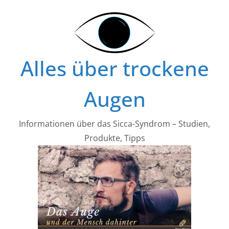
Zum
Inhalt
springen
Alles über trockene
Augen
Informationen über das Sicca-Syndrom – Studien,
Produkte, Tipps