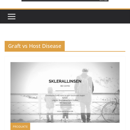
Graft vs Host Disease
PRODUKTE