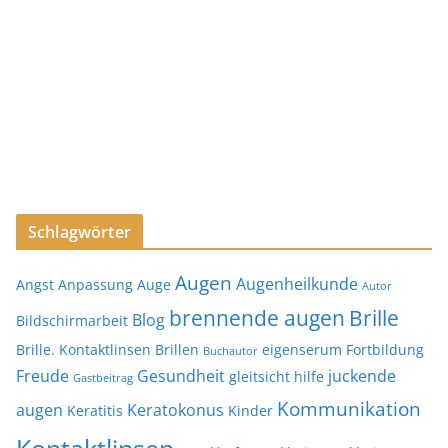
Schlagwörter
Augen
Augenheilkunde
Angst
Anpassung
Auge
Autor
brennende augen
Brille
Blog
Bildschirmarbeit
Brille. Kontaktlinsen
Brillen
eigenserum
Fortbildung
Buchautor
Freude
Gesundheit
juckende
gleitsicht
hilfe
Gastbeitrag
Kommunikation
augen
Keratokonus
Keratitis
Kinder