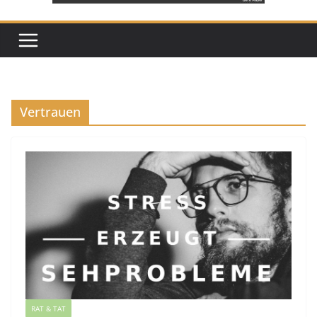
Vertrauen
RAT & TAT