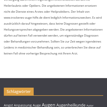
Heilerlaubnis oder Optikers. Die angebotenen Informationen ersetzen
nicht die Dienste eines Arztes oder Heilpraktikers. Der Inhalt von
www.trockenes-auge-hilfe.de dient lediglich Informationszwecken. Es wird
ausdrücklich darauf hingewiesen, dass keine Diagnosen gestellt oder
Heilungsversprechen abgegeben werden. Die angebotenen Informationen
dürfen auf keinen Fall verwendet werden, um eigenständige Diagnosen
oder Behandlungen vorzunehmen. Sollten Sie zur Zeit wegen irgendeines
Leidens in medizinischer Behandlung sein, so unterbrechen Sie diese auf
keinen Fall ohne vorherige Besprechung mit Ihrem Arzt.
Schlagwörter
Augen
Augenheilkunde
Angst
Anpassung
Auge
Autor