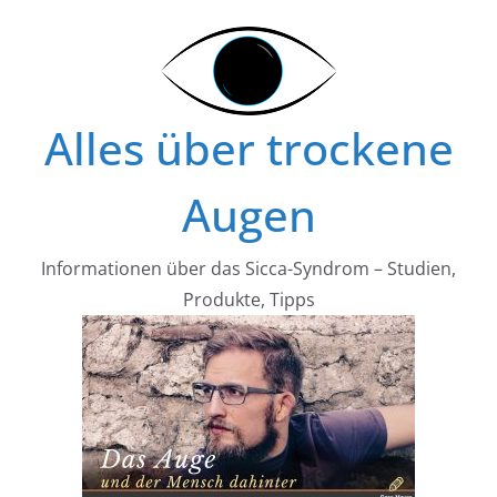
Zum
Inhalt
springen
Alles über trockene
Augen
Informationen über das Sicca-Syndrom – Studien,
Produkte, Tipps