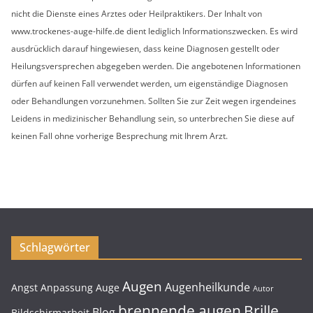
nicht die Dienste eines Arztes oder Heilpraktikers. Der Inhalt von
www.trockenes-auge-hilfe.de dient lediglich Informationszwecken. Es wird
ausdrücklich darauf hingewiesen, dass keine Diagnosen gestellt oder
Heilungsversprechen abgegeben werden. Die angebotenen Informationen
dürfen auf keinen Fall verwendet werden, um eigenständige Diagnosen
oder Behandlungen vorzunehmen. Sollten Sie zur Zeit wegen irgendeines
Leidens in medizinischer Behandlung sein, so unterbrechen Sie diese auf
keinen Fall ohne vorherige Besprechung mit Ihrem Arzt.
Schlagwörter
Augen
Augenheilkunde
Angst
Anpassung
Auge
Autor
brennende augen
Brille
Blog
Bildschirmarbeit