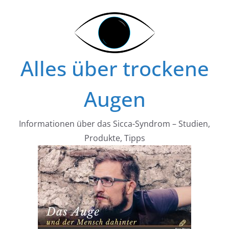
Zum
Inhalt
springen
Alles über trockene
Augen
Informationen über das Sicca-Syndrom – Studien,
Produkte, Tipps