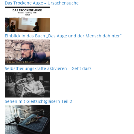
Das Trockene Auge – Ursachensuche
Einblick in das Buch „Das Auge und der Mensch dahinter“
Selbstheilungskräfte aktivieren – Geht das?
Sehen mit Gleitsichtgläsern Teil 2