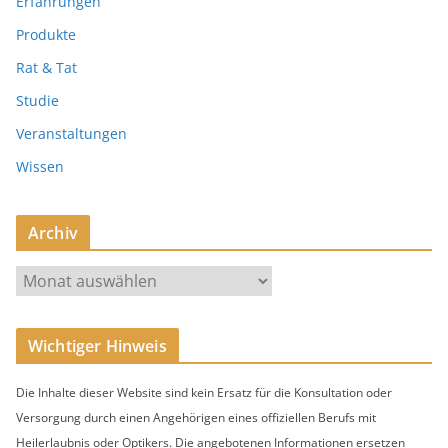
Erfahrungen
Produkte
Rat & Tat
Studie
Veranstaltungen
Wissen
Archiv
A
r
c
Wichtiger Hinweis
h
i
Die Inhalte dieser Website sind kein Ersatz für die Konsultation oder
v
Versorgung durch einen Angehörigen eines offiziellen Berufs mit
Heilerlaubnis oder Optikers. Die angebotenen Informationen ersetzen